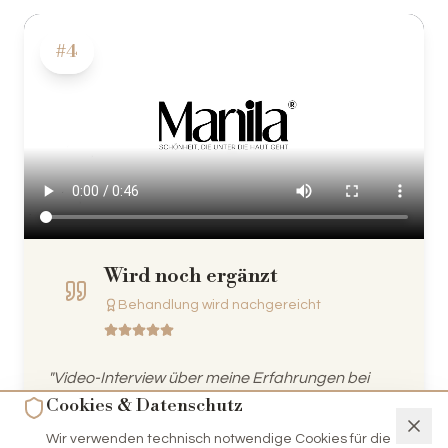
#
4
Wird noch ergänzt
Behandlung wird nachgereicht
"
Video-Interview über meine Erfahrungen bei
Cookies & Datenschutz
Marnila
"
Wir verwenden technisch notwendige Cookies für die